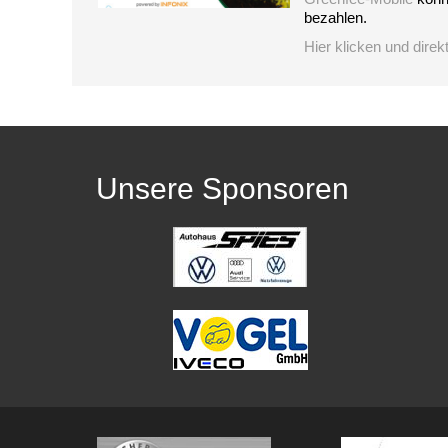
bezahlen.
Hier klicken und direk
Unsere Sponsoren