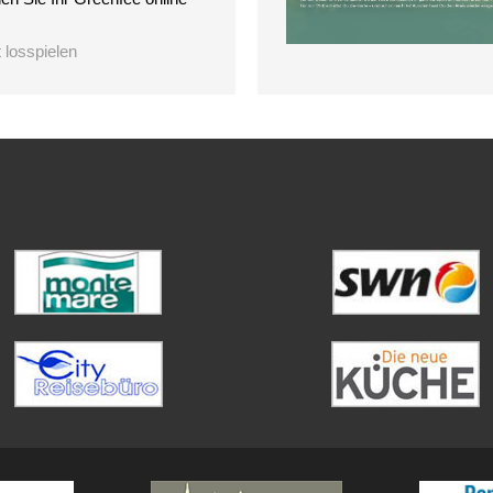
t losspielen