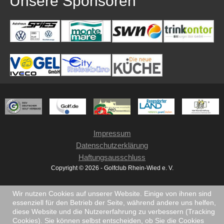
Unsere Sponsoren
Impressum
Datenschutzerklärung
Haftungsausschluss
Copyright © 2026 - Golfclub Rhein-Wied e. V.
Wir nutzen Cookies auf unserer Website. Einige von ihnen sind
essenziell für den Betrieb der Seite, während andere uns helfen,
diese Website und die Nutzererfahrung zu verbessern (Tracking
Cookies). Sie können selbst entscheiden, ob Sie die Cookies