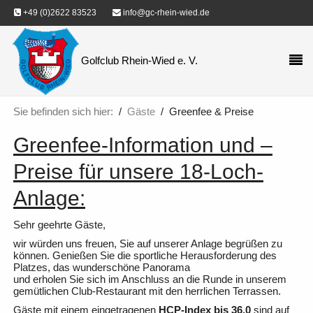
+49 (0)2622 83523
info@gc-rhein-wied.de
Golfclub Rhein-Wied e. V.
Sie befinden sich hier:
Gäste
Greenfee & Preise
Greenfee-Information und –
Preise für unsere 18-Loch-
Anlage:
Sehr geehrte Gäste,
wir würden uns freuen, Sie auf unserer Anlage begrüßen zu
können. Genießen Sie die sportliche Herausforderung des
Platzes, das wunderschöne Panorama
und erholen Sie sich im Anschluss an die Runde in unserem
gemütlichen Club-Restaurant mit den herrlichen Terrassen.
Gäste mit einem eingetragenen
HCP-Index bis 36,0
sind auf