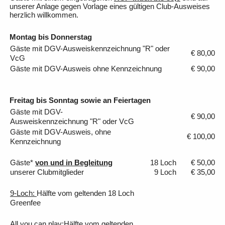
unserer Anlage gegen Vorlage eines gültigen Club-Ausweises
herzlich willkommen.
Montag bis Donnerstag
Gäste mit DGV-Ausweiskennzeichnung "R" oder
€ 80,00
VcG
Gäste mit DGV-Ausweis ohne Kennzeichnung
€ 90,00
Freitag bis Sonntag sowie an Feiertagen
Gäste mit DGV-
€ 90,00
Ausweiskennzeichnung "R" oder VcG
Gäste mit DGV-Ausweis, ohne
€ 100,00
Kennzeichnung
Gäste*
von und in Begleitung
18 Loch
€ 50,00
unserer Clubmitglieder
9 Loch
€ 35,00
9-Loch:
Hälfte vom geltenden 18 Loch
Greenfee
All you can play:
Hälfte vom geltenden