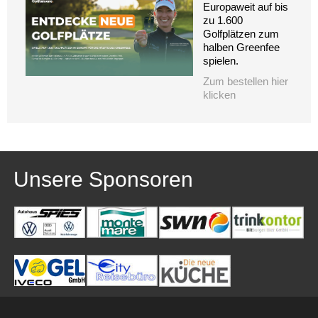
Europaweit auf bis
zu 1.600
Golfplätzen zum
halben Greenfee
spielen.
Zum bestellen hier
klicken
Unsere Sponsoren