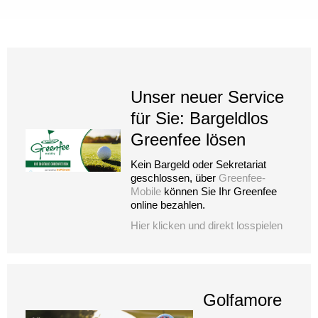
Unser neuer Service
für Sie: Bargeldlos
Greenfee lösen
Kein Bargeld oder Sekretariat
geschlossen, über
Greenfee-
Mobile
können Sie Ihr Greenfee
online bezahlen.
Hier klicken und direkt losspielen
Golfamore