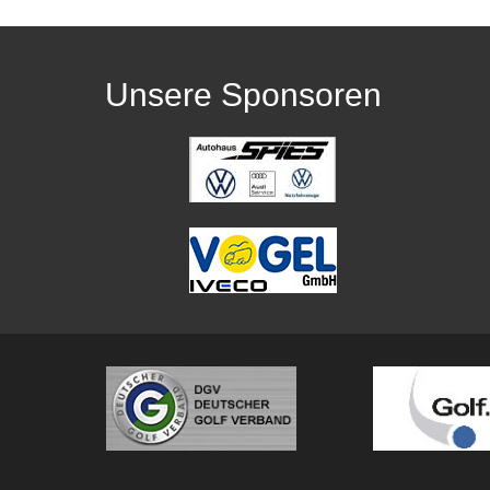
Unsere Sponsoren