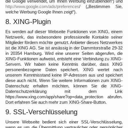
die Google verwendet, um Ihnen Werbung einzublenden“) und
http://www.google.com/ads/preferences
/ („Bestimmen Sie,
welche Werbung Google Ihnen zeigt“).
8. XING-Plugin
Es werden auf dieser Webseite Funktionen von XING, einem
Netzwerk, das insbesondere professionelle Kontakte seiner
Mitglieder fördern möchte genutzt. Anbieter dieses Netzwerkes
ist die XING AG. Sie ist ansässig in der Dammtorstraße 29-32
in 20354 Hamburg. Wird eine unserer Seiten abgerufen, die
XING-Funktionen aufweist, entsteht eine Verbindung zu XING-
Servern. Wir haben keine Kenntnis darüber, dass XING
personenbezogene Daten speichert. XING wertet nach
unserem Kenntnisstand keine IP-Adressen aus und speichert
diese auch nicht. Wenn Sie weitere Informationen zum XING-
Datenschutz erhalten möchten, können Sie die XING-
Datenschutzerklärung mit dem Link
https://www.xing.com/app/share?op=data_protection abrufen.
Dort erfahren Sie auch mehr zum XING-Share-Button.
9. SSL-Verschlüsselung
Unsere Webseite bedient sich einer SSL-Verschlüsselung,
wenn es um die Übermittlung vertraulicher oder persönlicher