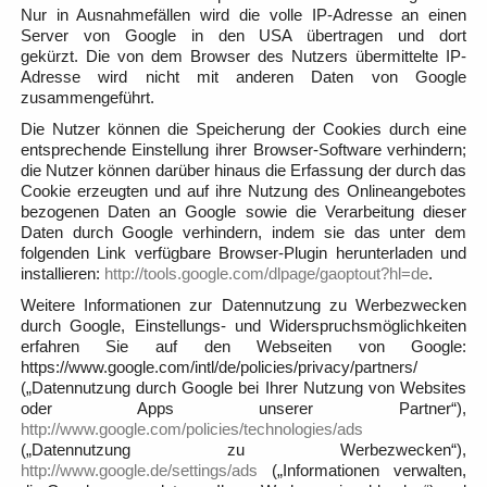
Nur in Ausnahmefällen wird die volle IP-Adresse an einen
Server von Google in den USA übertragen und dort
gekürzt. Die von dem Browser des Nutzers übermittelte IP-
Adresse wird nicht mit anderen Daten von Google
zusammengeführt.
Die Nutzer können die Speicherung der Cookies durch eine
entsprechende Einstellung ihrer Browser-Software verhindern;
die Nutzer können darüber hinaus die Erfassung der durch das
Cookie erzeugten und auf ihre Nutzung des Onlineangebotes
bezogenen Daten an Google sowie die Verarbeitung dieser
Daten durch Google verhindern, indem sie das unter dem
folgenden Link verfügbare Browser-Plugin herunterladen und
installieren:
http://tools.google.com/dlpage/gaoptout?hl=de
.
Weitere Informationen zur Datennutzung zu Werbezwecken
durch Google, Einstellungs- und Widerspruchsmöglichkeiten
erfahren Sie auf den Webseiten von Google:
https://www.google.com/intl/de/policies/privacy/partners/
(„Datennutzung durch Google bei Ihrer Nutzung von Websites
oder Apps unserer Partner“),
http://www.google.com/policies/technologies/ads
(„Datennutzung zu Werbezwecken“),
http://www.google.de/settings/ads
(„Informationen verwalten,