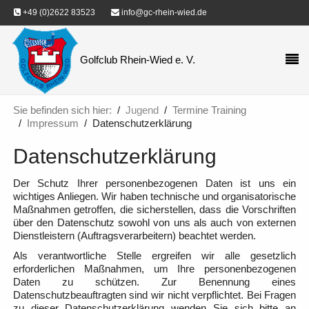
+49 (0)2622 83523
info@gc-rhein-wied.de
Golfclub Rhein-Wied e. V.
Sie befinden sich hier:
Jugend
Termine Training
Impressum
Datenschutzerklärung
Datenschutzerklärung
Der Schutz Ihrer personenbezogenen Daten ist uns ein
wichtiges Anliegen. Wir haben technische und organisatorische
Maßnahmen getroffen, die sicherstellen, dass die Vorschriften
über den Datenschutz sowohl von uns als auch von externen
Dienstleistern (Auftragsverarbeitern) beachtet werden.
Als verantwortliche Stelle ergreifen wir alle gesetzlich
erforderlichen Maßnahmen, um Ihre personenbezogenen
Daten zu schützen. Zur Benennung eines
Datenschutzbeauftragten sind wir nicht verpflichtet. Bei Fragen
zu dieser Datenschutzerklärung wenden Sie sich bitte an