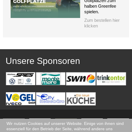
Golfplätzen zum
halben Greenfee
spielen.
Zum bestellen hier
klicken
Unsere Sponsoren
Wir nutzen Cookies auf unserer Website. Einige von ihnen sind
essenziell für den Betrieb der Seite, während andere uns