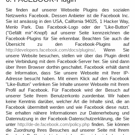
Sie finden auf unserer Webseite Plugins des sozialen
Netzwerks Facebook. Dessen Anbieter ist die Facebook Inc.
Sie ist ansässig in den USA, California 94025, 1 Hacker Way,
Menlo Park. Das Facebook-Logo oder der "Like-Button"
("Gefällt mir"-Knopf) auf unserer Seite kennzeichnen die
Facebook-Plugins für Sie erkennbar. Beachten Sie auch die
Übersicht zu den Facebook-Plugins auf
http://developers.facebook.com/docs/plugins/
. Wenn Sie
unsere Website besuchen, stellen wir über das Plugin direkt
eine Verbindung mit dem Facebook-Server her. Sie sind dann
über Ihren Browser dorthin geschaltet. Facebook erhält damit
die Information, dass Sie unsere Webseite mit Ihrer IP-
Adresse besucht haben. Mit einem Klick auf den Facebook
"Like-Button" verlinken Sie Inhalte unserer Webseite mit Ihrem
Profil auf Facebook. Für Facebook wird der Besuch auf
unserer Seite Ihrem Benutzerkonto zuordenbar. Wir haben
keine Kenntnis darüber, welcher Art die Inhalte sind, die an
Facebook übermittelt werden und wie Facebook diese nutzt.
Sie erhalten nähere Informationen zur Datenerhebung und
Datennutzung in der Facebook-Datenschutzerklärung, die Sie
unter
http://de-de.facebook.com/policy.php
finden. Sie können
die Zuordnung Ihres Besuches auf unserer Seite mit Ihrem