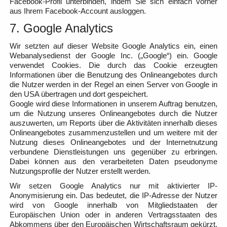
Facebook-Profil unterbinden, indem Sie sich einfach vorher
aus Ihrem Facebook-Account ausloggen.
7. Google Analytics
Wir setzten auf dieser Website Google Analytics ein, einen
Webanalysedienst der Google Inc. („Google“) ein. Google
verwendet Cookies. Die durch das Cookie erzeugten
Informationen über die Benutzung des Onlineangebotes durch
die Nutzer werden in der Regel an einen Server von Google in
den USA übertragen und dort gespeichert.
Google wird diese Informationen in unserem Auftrag benutzen,
um die Nutzung unseres Onlineangebotes durch die Nutzer
auszuwerten, um Reports über die Aktivitäten innerhalb dieses
Onlineangebotes zusammenzustellen und um weitere mit der
Nutzung dieses Onlineangebotes und der Internetnutzung
verbundene Dienstleistungen uns gegenüber zu erbringen.
Dabei können aus den verarbeiteten Daten pseudonyme
Nutzungsprofile der Nutzer erstellt werden.
Wir setzen Google Analytics nur mit aktivierter IP-
Anonymisierung ein. Das bedeutet, die IP-Adresse der Nutzer
wird von Google innerhalb von Mitgliedstaaten der
Europäischen Union oder in anderen Vertragsstaaten des
Abkommens über den Europäischen Wirtschaftsraum gekürzt.