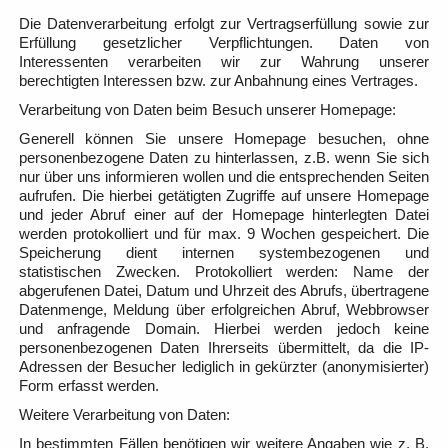
Die Datenverarbeitung erfolgt zur Vertragserfüllung sowie zur
Erfüllung gesetzlicher Verpflichtungen. Daten von
Interessenten verarbeiten wir zur Wahrung unserer
berechtigten Interessen bzw. zur Anbahnung eines Vertrages.
Verarbeitung von Daten beim Besuch unserer Homepage:
Generell können Sie unsere Homepage besuchen, ohne
personenbezogene Daten zu hinterlassen, z.B. wenn Sie sich
nur über uns informieren wollen und die entsprechenden Seiten
aufrufen. Die hierbei getätigten Zugriffe auf unsere Homepage
und jeder Abruf einer auf der Homepage hinterlegten Datei
werden protokolliert und für max. 9 Wochen gespeichert. Die
Speicherung dient internen systembezogenen und
statistischen Zwecken. Protokolliert werden: Name der
abgerufenen Datei, Datum und Uhrzeit des Abrufs, übertragene
Datenmenge, Meldung über erfolgreichen Abruf, Webbrowser
und anfragende Domain. Hierbei werden jedoch keine
personenbezogenen Daten Ihrerseits übermittelt, da die IP-
Adressen der Besucher lediglich in gekürzter (anonymisierter)
Form erfasst werden.
Weitere Verarbeitung von Daten:
In bestimmten Fällen benötigen wir weitere Angaben wie z. B.