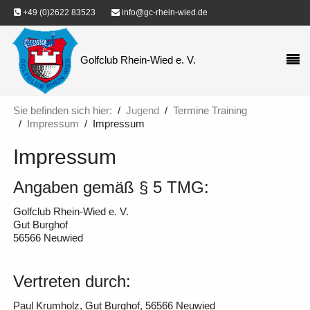
+49 (0)2622 83523
info@gc-rhein-wied.de
Golfclub Rhein-Wied e. V.
Sie befinden sich hier:
Jugend
Termine Training
Impressum
Impressum
Impressum
Angaben gemäß § 5 TMG:
Golfclub Rhein-Wied e. V.
Gut Burghof
56566 Neuwied
Vertreten durch:
Paul Krumholz, Gut Burghof, 56566 Neuwied