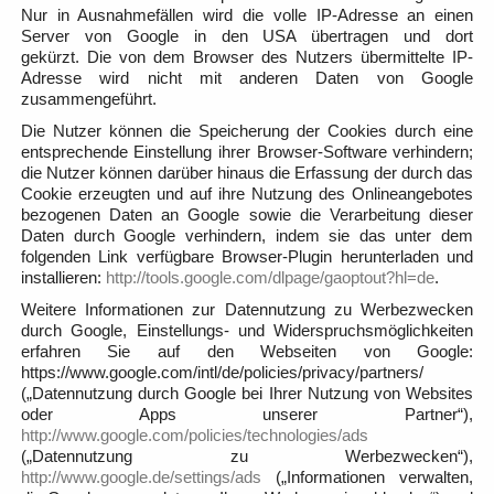
Nur in Ausnahmefällen wird die volle IP-Adresse an einen
Server von Google in den USA übertragen und dort
gekürzt. Die von dem Browser des Nutzers übermittelte IP-
Adresse wird nicht mit anderen Daten von Google
zusammengeführt.
Die Nutzer können die Speicherung der Cookies durch eine
entsprechende Einstellung ihrer Browser-Software verhindern;
die Nutzer können darüber hinaus die Erfassung der durch das
Cookie erzeugten und auf ihre Nutzung des Onlineangebotes
bezogenen Daten an Google sowie die Verarbeitung dieser
Daten durch Google verhindern, indem sie das unter dem
folgenden Link verfügbare Browser-Plugin herunterladen und
installieren:
http://tools.google.com/dlpage/gaoptout?hl=de
.
Weitere Informationen zur Datennutzung zu Werbezwecken
durch Google, Einstellungs- und Widerspruchsmöglichkeiten
erfahren Sie auf den Webseiten von Google:
https://www.google.com/intl/de/policies/privacy/partners/
(„Datennutzung durch Google bei Ihrer Nutzung von Websites
oder Apps unserer Partner“),
http://www.google.com/policies/technologies/ads
(„Datennutzung zu Werbezwecken“),
http://www.google.de/settings/ads
(„Informationen verwalten,