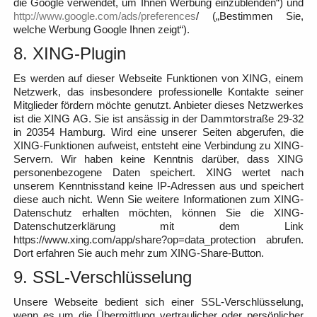
die Google verwendet, um Ihnen Werbung einzublenden“) und
http://www.google.com/ads/preferences
/ („Bestimmen Sie,
welche Werbung Google Ihnen zeigt“).
8. XING-Plugin
Es werden auf dieser Webseite Funktionen von XING, einem
Netzwerk, das insbesondere professionelle Kontakte seiner
Mitglieder fördern möchte genutzt. Anbieter dieses Netzwerkes
ist die XING AG. Sie ist ansässig in der Dammtorstraße 29-32
in 20354 Hamburg. Wird eine unserer Seiten abgerufen, die
XING-Funktionen aufweist, entsteht eine Verbindung zu XING-
Servern. Wir haben keine Kenntnis darüber, dass XING
personenbezogene Daten speichert. XING wertet nach
unserem Kenntnisstand keine IP-Adressen aus und speichert
diese auch nicht. Wenn Sie weitere Informationen zum XING-
Datenschutz erhalten möchten, können Sie die XING-
Datenschutzerklärung mit dem Link
https://www.xing.com/app/share?op=data_protection abrufen.
Dort erfahren Sie auch mehr zum XING-Share-Button.
9. SSL-Verschlüsselung
Unsere Webseite bedient sich einer SSL-Verschlüsselung,
wenn es um die Übermittlung vertraulicher oder persönlicher