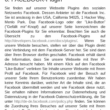
Sie finden auf unserer Webseite Plugins des sozialen
Netzwerks Facebook. Dessen Anbieter ist die Facebook Inc.
Sie ist ansässig in den USA, California 94025, 1 Hacker Way,
Menlo Park. Das Facebook-Logo oder der "Like-Button"
("Gefällt mir"-Knopf) auf unserer Seite kennzeichnen die
Facebook-Plugins für Sie erkennbar. Beachten Sie auch die
Übersicht zu den Facebook-Plugins auf
http://developers.facebook.com/docs/plugins/
. Wenn Sie
unsere Website besuchen, stellen wir über das Plugin direkt
eine Verbindung mit dem Facebook-Server her. Sie sind dann
über Ihren Browser dorthin geschaltet. Facebook erhält damit
die Information, dass Sie unsere Webseite mit Ihrer IP-
Adresse besucht haben. Mit einem Klick auf den Facebook
"Like-Button" verlinken Sie Inhalte unserer Webseite mit Ihrem
Profil auf Facebook. Für Facebook wird der Besuch auf
unserer Seite Ihrem Benutzerkonto zuordenbar. Wir haben
keine Kenntnis darüber, welcher Art die Inhalte sind, die an
Facebook übermittelt werden und wie Facebook diese nutzt.
Sie erhalten nähere Informationen zur Datenerhebung und
Datennutzung in der Facebook-Datenschutzerklärung, die Sie
unter
http://de-de.facebook.com/policy.php
finden. Sie können
die Zuordnung Ihres Besuches auf unserer Seite mit Ihrem