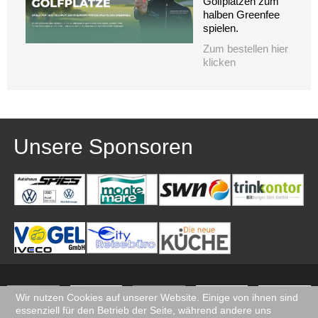
Golfplätzen zum
halben Greenfee
spielen.
Zum bestellen hier
klicken
Unsere Sponsoren
Wir nutzen Cookies auf unserer Website. Einige von ihnen sind
essenziell für den Betrieb der Seite, während andere uns