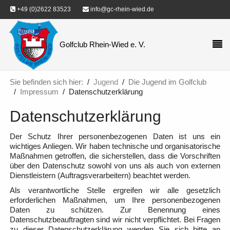
+49 (0)2622 83523
info@gc-rhein-wied.de
Golfclub Rhein-Wied e. V.
Sie befinden sich hier:
Jugend
Die Jugend im Golfclub
Impressum
Datenschutzerklärung
Datenschutzerklärung
Der Schutz Ihrer personenbezogenen Daten ist uns ein
wichtiges Anliegen. Wir haben technische und organisatorische
Maßnahmen getroffen, die sicherstellen, dass die Vorschriften
über den Datenschutz sowohl von uns als auch von externen
Dienstleistern (Auftragsverarbeitern) beachtet werden.
Als verantwortliche Stelle ergreifen wir alle gesetzlich
erforderlichen Maßnahmen, um Ihre personenbezogenen
Daten zu schützen. Zur Benennung eines
Datenschutzbeauftragten sind wir nicht verpflichtet. Bei Fragen
zu dieser Datenschutzerklärung wenden Sie sich bitte an