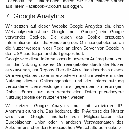
Facebook-Profil unterbinden, indem Sie sich einfach vorher
aus Ihrem Facebook-Account ausloggen.
7. Google Analytics
Wir setzten auf dieser Website Google Analytics ein, einen
Webanalysedienst der Google Inc. („Google“) ein. Google
verwendet Cookies. Die durch das Cookie erzeugten
Informationen über die Benutzung des Onlineangebotes durch
die Nutzer werden in der Regel an einen Server von Google in
den USA übertragen und dort gespeichert.
Google wird diese Informationen in unserem Auftrag benutzen,
um die Nutzung unseres Onlineangebotes durch die Nutzer
auszuwerten, um Reports über die Aktivitäten innerhalb dieses
Onlineangebotes zusammenzustellen und um weitere mit der
Nutzung dieses Onlineangebotes und der Internetnutzung
verbundene Dienstleistungen uns gegenüber zu erbringen.
Dabei können aus den verarbeiteten Daten pseudonyme
Nutzungsprofile der Nutzer erstellt werden.
Wir setzen Google Analytics nur mit aktivierter IP-
Anonymisierung ein. Das bedeutet, die IP-Adresse der Nutzer
wird von Google innerhalb von Mitgliedstaaten der
Europäischen Union oder in anderen Vertragsstaaten des
Abkommens über den Europäischen Wirtschaftsraum gekürzt.