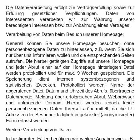
Die Datenverarbeitung erfolgt zur Vertragserfüllung sowie zur
Erfüllung gesetzlicher Verpflichtungen. Daten von
Interessenten verarbeiten wir zur Wahrung unserer
berechtigten Interessen bzw. zur Anbahnung eines Vertrages.
Verarbeitung von Daten beim Besuch unserer Homepage:
Generell können Sie unsere Homepage besuchen, ohne
personenbezogene Daten zu hinterlassen, z.B. wenn Sie sich
nur über uns informieren wollen und die entsprechenden Seiten
aufrufen. Die hierbei getätigten Zugriffe auf unsere Homepage
und jeder Abruf einer auf der Homepage hinterlegten Datei
werden protokolliert und für max. 9 Wochen gespeichert. Die
Speicherung dient internen systembezogenen und
statistischen Zwecken. Protokolliert werden: Name der
abgerufenen Datei, Datum und Uhrzeit des Abrufs, übertragene
Datenmenge, Meldung über erfolgreichen Abruf, Webbrowser
und anfragende Domain. Hierbei werden jedoch keine
personenbezogenen Daten Ihrerseits übermittelt, da die IP-
Adressen der Besucher lediglich in gekürzter (anonymisierter)
Form erfasst werden.
Weitere Verarbeitung von Daten:
In bestimmten Fällen benötigen wir weitere Angaben wie z. B.