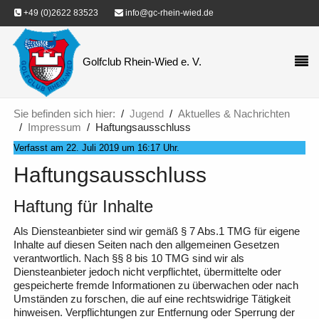
+49 (0)2622 83523
info@gc-rhein-wied.de
Golfclub Rhein-Wied e. V.
Sie befinden sich hier:
Jugend
Aktuelles & Nachrichten
Impressum
Haftungsausschluss
Verfasst am
22. Juli 2019 um 16:17 Uhr
.
Haftungsausschluss
Haftung für Inhalte
Als Diensteanbieter sind wir gemäß § 7 Abs.1 TMG für eigene
Inhalte auf diesen Seiten nach den allgemeinen Gesetzen
verantwortlich. Nach §§ 8 bis 10 TMG sind wir als
Diensteanbieter jedoch nicht verpflichtet, übermittelte oder
gespeicherte fremde Informationen zu überwachen oder nach
Umständen zu forschen, die auf eine rechtswidrige Tätigkeit
hinweisen. Verpflichtungen zur Entfernung oder Sperrung der