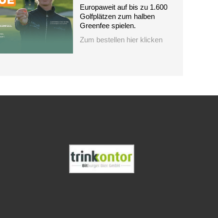
Europaweit auf bis zu 1.600
Golfplätzen zum halben
Greenfee spielen.
Zum bestellen hier klicken