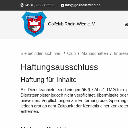
+49 (0)2622 83523
info@gc-rhein-wied.de
Golfclub Rhein-Wied e. V.
Sie befinden sich hier:
Club
Mannschaften
Impres
Haftungsausschluss
Haftung für Inhalte
Als Diensteanbieter sind wir gemäß § 7 Abs.1 TMG für eig
Diensteanbieter jedoch nicht verpflichtet, übermittelte o
hinweisen. Verpflichtungen zur Entfernung oder Sperrung
jedoch erst ab dem Zeitpunkt der Kenntnis einer konkre
entfernen.