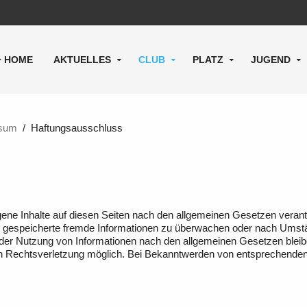
HOME
AKTUELLES
CLUB
PLATZ
JUGEND
sum
Haftungsausschluss
ene Inhalte auf diesen Seiten nach den allgemeinen Gesetzen verant
der gespeicherte fremde Informationen zu überwachen oder nach Umstän
 der Nutzung von Informationen nach den allgemeinen Gesetzen bleibe
ten Rechtsverletzung möglich. Bei Bekanntwerden von entsprechende