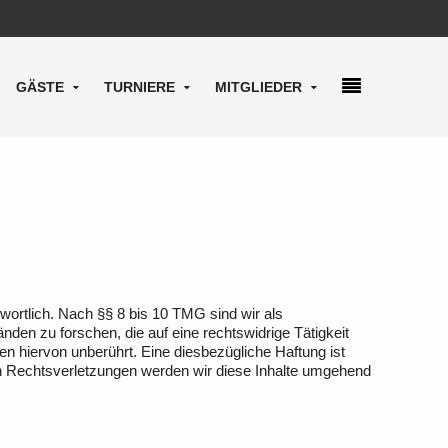
GÄSTE
TURNIERE
MITGLIEDER
wortlich. Nach §§ 8 bis 10 TMG sind wir als
den zu forschen, die auf eine rechtswidrige Tätigkeit
n hiervon unberührt. Eine diesbezügliche Haftung ist
n Rechtsverletzungen werden wir diese Inhalte umgehend