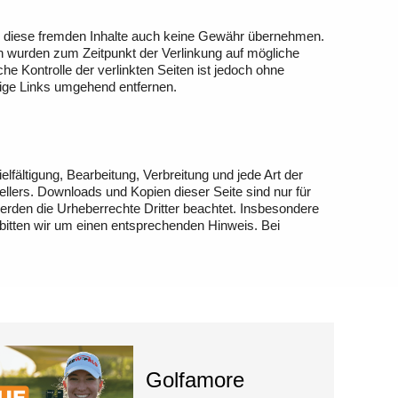
für diese fremden Inhalte auch keine Gewähr übernehmen.
eiten wurden zum Zeitpunkt der Verlinkung auf mögliche
e Kontrolle der verlinkten Seiten ist jedoch ohne
ige Links umgehend entfernen.
lfältigung, Bearbeitung, Verbreitung und jede Art der
llers. Downloads und Kopien dieser Seite sind nur für
 werden die Urheberrechte Dritter beachtet. Insbesondere
 bitten wir um einen entsprechenden Hinweis. Bei
Golfamore