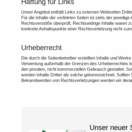
Haftung für Links
Unser Angebot enthält Links zu externen Webseiten Dritte
Für die Inhalte der verlinkten Seiten ist stets der jeweili
Rechtsverstöße überprüft. Rechtswidrige Inhalte waren zum
konkrete Anhaltspunkte einer Rechtsverletzung nicht zu
Urheberrecht
Die durch die Seitenbetreiber erstellten Inhalte und Werke
Verwertung außerhalb der Grenzen des Urheberrechtes bedü
den privaten, nicht kommerziellen Gebrauch gestattet. Sow
werden Inhalte Dritter als solche gekennzeichnet. Sollte
Bekanntwerden von Rechtsverletzungen werden wir derart
Unser neuer S