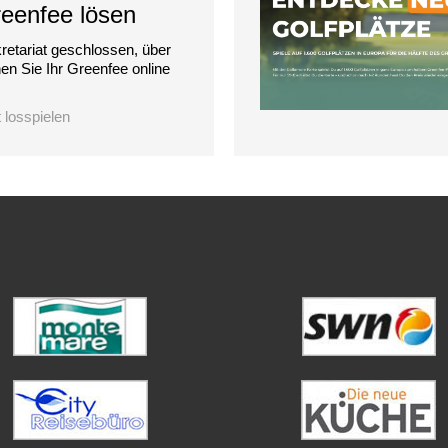
reenfee lösen
retariat geschlossen, über
n Sie Ihr Greenfee online
t losspielen