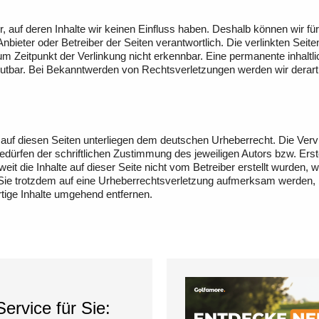
r, auf deren Inhalte wir keinen Einfluss haben. Deshalb können wir 
ge Anbieter oder Betreiber der Seiten verantwortlich. Die verlinkten S
 Zeitpunkt der Verlinkung nicht erkennbar. Eine permanente inhaltlich
mutbar. Bei Bekanntwerden von Rechtsverletzungen werden wir derart
 auf diesen Seiten unterliegen dem deutschen Urheberrecht. Die Vervie
rfen der schriftlichen Zustimmung des jeweiligen Autors bzw. Erste
eit die Inhalte auf dieser Seite nicht vom Betreiber erstellt wurden,
n Sie trotzdem auf eine Urheberrechtsverletzung aufmerksam werden,
ige Inhalte umgehend entfernen.
ervice für Sie: