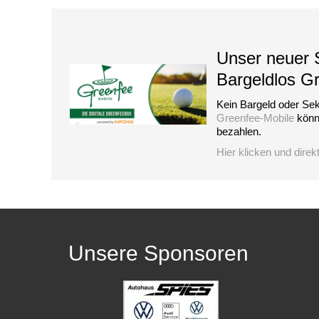
Unser neuer S
Bargeldlos G
Kein Bargeld oder Sek
Greenfee-Mobile
könne
bezahlen.
Hier klicken und direk
Unsere Sponsoren