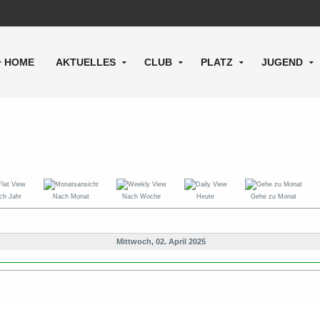
HOME
AKTUELLES
CLUB
PLATZ
JUGEND
ch Jahr
Nach Monat
Nach Woche
Heute
Gehe zu Monat
Mittwoch, 02. April 2025