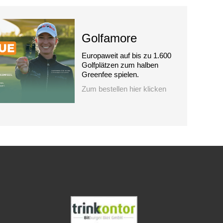
Golfamore
Europaweit auf bis zu 1.600
Golfplätzen zum halben
Greenfee spielen.
Zum bestellen hier klicken