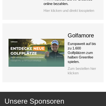
online bezahlen.
Hier klicken und direkt losspielen
Golfamore
Europaweit auf bis
zu 1.600
Golfplätzen zum
halben Greenfee
spielen.
Zum bestellen hier
klicken
Unsere Sponsoren