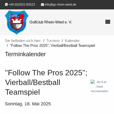
+49 (0)2622 83523
info@gc-rhein-wied.de
Golfclub Rhein-Wied e. V.
Sie befinden sich hier:
Turniere
Kalender
"Follow The Pros 2025"; Vierball/Bestball Teamspiel
Terminkalender
"Follow The Pros 2025";
Vierball/Bestball
Teamspiel
Sonntag, 18. Mai 2025