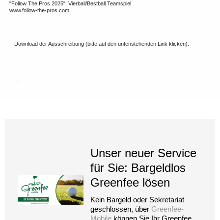
"Follow The Pros 2025"; Vierball/Bestball Teamspiel
www.follow-the-pros.com
Download der Ausschreibung (bitte auf den untenstehenden Link klicken):
, ,
Unser neuer Service
für Sie: Bargeldlos
Greenfee lösen
Kein Bargeld oder Sekretariat
geschlossen, über
Greenfee-
Mobile
können Sie Ihr Greenfee