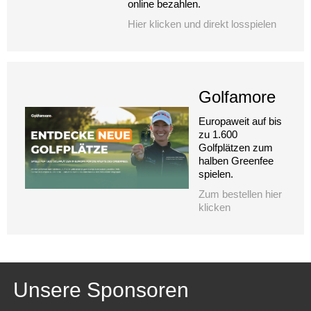
online bezahlen.
Hier klicken und direkt losspielen
Golfamore
Europaweit auf bis
zu 1.600
Golfplätzen zum
halben Greenfee
spielen.
Zum bestellen hier
klicken
Unsere Sponsoren