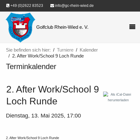
+49 (0)2622 83523
info@gc-rhein-wied.de
Golfclub Rhein-Wied e. V.
Sie befinden sich hier:
Turniere
Kalender
2. After Work/School 9 Loch Runde
Terminkalender
2. After Work/School 9
Loch Runde
Dienstag, 13. Mai 2025, 17:00
2. After Work/School 9 Loch Runde