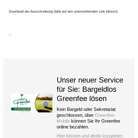
Download der Ausschreibung (bitte auf den untenstehenden Link klicken):
, ,
Unser neuer Service
für Sie: Bargeldlos
Greenfee lösen
Kein Bargeld oder Sekretariat
geschlossen, über
Greenfee-
Mobile
können Sie Ihr Greenfee
online bezahlen.
Hier klicken und direkt losspielen