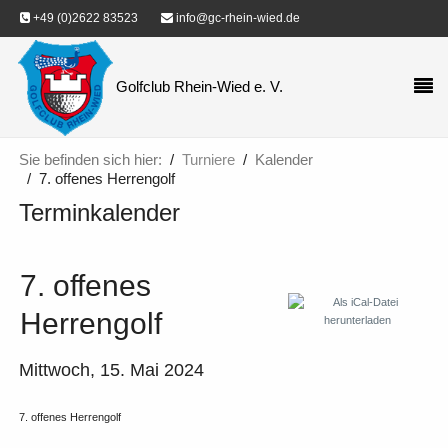
+49 (0)2622 83523
info@gc-rhein-wied.de
Golfclub Rhein-Wied e. V.
Sie befinden sich hier:
Turniere
Kalender
7. offenes Herrengolf
Terminkalender
7. offenes
Herrengolf
Mittwoch, 15. Mai 2024
7. offenes Herrengolf