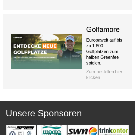
Golfamore
Europaweit auf bis
zu 1.600
Golfplätzen zum
halben Greenfee
spielen.
Zum bestellen hier
klicken
Unsere Sponsoren