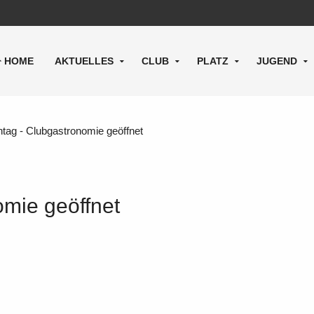
HOME
AKTUELLES
CLUB
PLATZ
JUGEND
tag - Clubgastronomie geöffnet
omie geöffnet