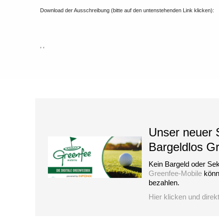
Download der Ausschreibung (bitte auf den untenstehenden Link klicken):
, ,
Unser neuer S
Bargeldlos G
Kein Bargeld oder Sek
Greenfee-Mobile
könne
bezahlen.
Hier klicken und direk