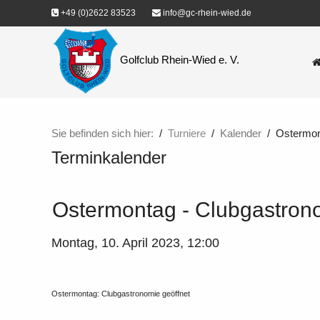
+49 (0)2622 83523
info@gc-rhein-wied.de
Golfclub Rhein-Wied e. V.
Sie befinden sich hier:
Turniere
Kalender
Ostermon
Terminkalender
Ostermontag - Clubgastron
Montag, 10. April 2023, 12:00
Ostermontag: Clubgastronomie geöffnet