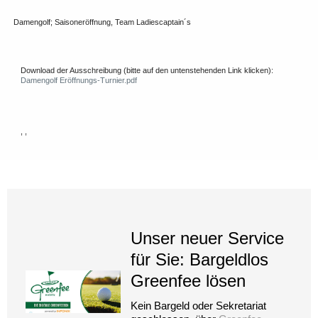
Damengolf; Saisoneröffnung, Team Ladiescaptain´s
Download der Ausschreibung (bitte auf den untenstehenden Link klicken):
Damengolf Eröffnungs-Turnier.pdf
, ,
Unser neuer Service
für Sie: Bargeldlos
Greenfee lösen
Kein Bargeld oder Sekretariat