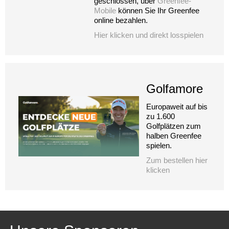
geschlossen, über
Greenfee-
Mobile
können Sie Ihr Greenfee
online bezahlen.
Hier klicken und direkt losspielen
Golfamore
Europaweit auf bis
zu 1.600
Golfplätzen zum
halben Greenfee
spielen.
Zum bestellen hier
klicken