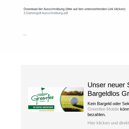
Download der Ausschreibung (bitte auf den untenstehenden Link klicken):
3.Damengolf Ausschreibung.pdf
, ,
Unser neuer S
Bargeldlos G
Kein Bargeld oder Sek
Greenfee-Mobile
könne
bezahlen.
Hier klicken und direk