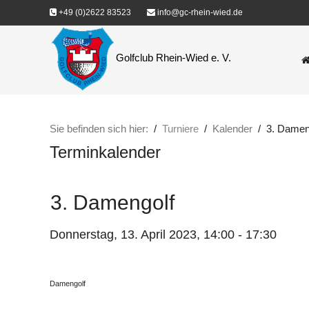
+49 (0)2622 83523
info@gc-rhein-wied.de
Golfclub Rhein-Wied e. V.
Sie befinden sich hier:
Turniere
Kalender
3. Damen
Terminkalender
3. Damengolf
Donnerstag, 13. April 2023, 14:00 - 17:30
Damengolf