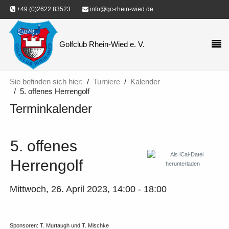
+49 (0)2622 83523
info@gc-rhein-wied.de
Golfclub Rhein-Wied e. V.
Sie befinden sich hier:
Turniere
Kalender
5. offenes Herrengolf
Terminkalender
5. offenes
Herrengolf
Mittwoch, 26. April 2023, 14:00 - 18:00
Sponsoren: T. Murtaugh und T. Mischke