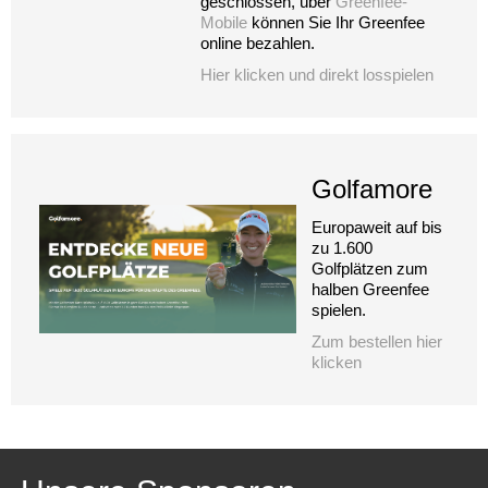
geschlossen, über
Greenfee-
Mobile
können Sie Ihr Greenfee
online bezahlen.
Hier klicken und direkt losspielen
Golfamore
Europaweit auf bis
zu 1.600
Golfplätzen zum
halben Greenfee
spielen.
Zum bestellen hier
klicken