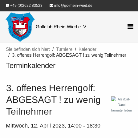
+49 (0)2622 83523
info@gc-rhein-wied.de
Golfclub Rhein-Wied e. V.
Sie befinden sich hier:
Turniere
Kalender
3. offenes Herrengolf: ABGESAGT ! zu wenig Teilnehmer
Terminkalender
3. offenes Herrengolf:
ABGESAGT ! zu wenig
Teilnehmer
Mittwoch, 12. April 2023, 14:00 - 18:30