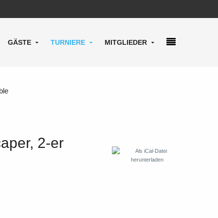
GÄSTE
TURNIERE
MITGLIEDER
ble
aper, 2-er