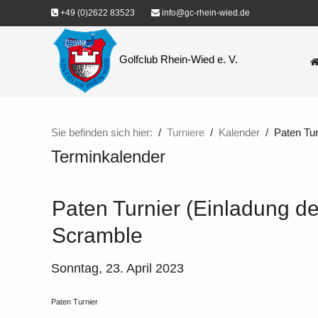
+49 (0)2622 83523
info@gc-rhein-wied.de
Golfclub Rhein-Wied e. V.
Sie befinden sich hier:
Turniere
Kalender
Paten Tur
Terminkalender
Paten Turnier (Einladung d
Scramble
Sonntag, 23. April 2023
Paten Turnier