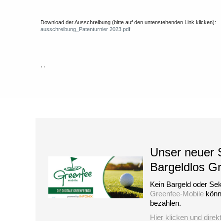
Download der Ausschreibung (bitte auf den untenstehenden Link klicken):
ausschreibung_Patenturnier 2023.pdf
, ,
Unser neuer S
Bargeldlos G
Kein Bargeld oder Sek
Greenfee-Mobile
könne
bezahlen.
Hier klicken und direk