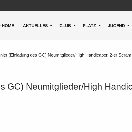
HOME
AKTUELLES
CLUB
PLATZ
JUGEND
nier (Einladung des GC) Neumitglieder/High Handicaper, 2-er Scram
es GC) Neumitglieder/High Handic