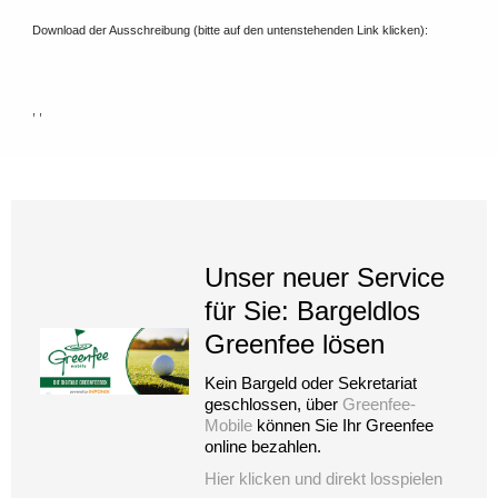
Download der Ausschreibung (bitte auf den untenstehenden Link klicken):
, ,
Unser neuer Service
für Sie: Bargeldlos
Greenfee lösen
Kein Bargeld oder Sekretariat
geschlossen, über
Greenfee-
Mobile
können Sie Ihr Greenfee
online bezahlen.
Hier klicken und direkt losspielen