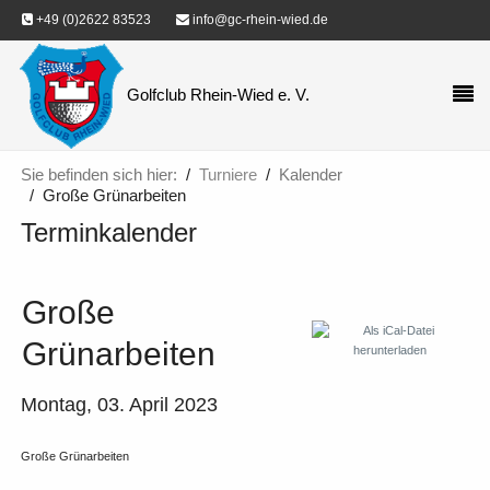
+49 (0)2622 83523
info@gc-rhein-wied.de
Golfclub Rhein-Wied e. V.
Sie befinden sich hier:
Turniere
Kalender
Große Grünarbeiten
Terminkalender
Große
Grünarbeiten
Montag, 03. April 2023
Große Grünarbeiten