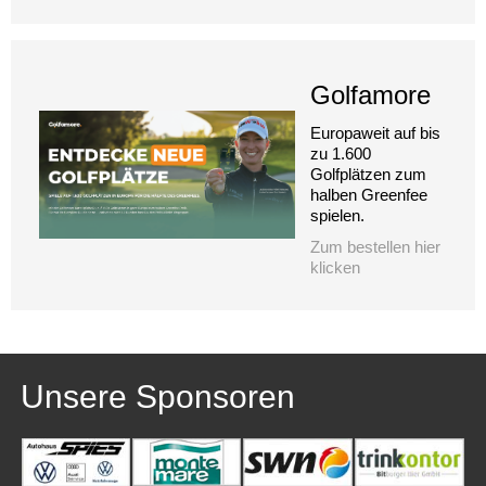
Golfamore
Europaweit auf bis
zu 1.600
Golfplätzen zum
halben Greenfee
spielen.
Zum bestellen hier
klicken
Unsere Sponsoren