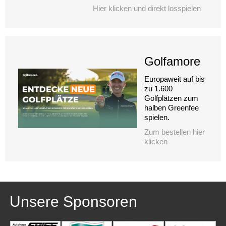
Hier klicken und direkt losspielen
Golfamore
Europaweit auf bis
zu 1.600
Golfplätzen zum
halben Greenfee
spielen.
Zum bestellen hier
klicken
Unsere Sponsoren