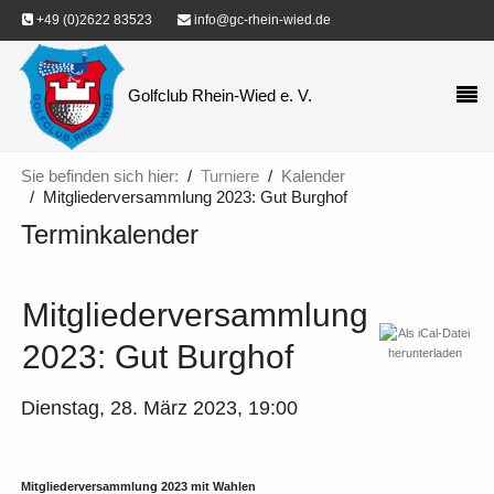
+49 (0)2622 83523
info@gc-rhein-wied.de
Golfclub Rhein-Wied e. V.
Sie befinden sich hier:
Turniere
Kalender
Mitgliederversammlung 2023: Gut Burghof
Terminkalender
Mitgliederversammlung
2023: Gut Burghof
Dienstag, 28. März 2023, 19:00
Mitgliederversammlung 2023 mit Wahlen