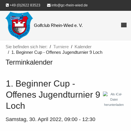
+49 (0)2622 83523
info@gc-rhein-wied.de
Golfclub Rhein-Wied e. V.
Sie befinden sich hier:
Turniere
Kalender
1. Beginner Cup - Offenes Jugendturnier 9 Loch
Terminkalender
1. Beginner Cup -
Offenes Jugendturnier 9
Loch
Samstag, 30. April 2022, 09:00 - 12:30