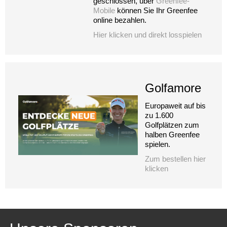
geschlossen, über
Greenfee-
Mobile
können Sie Ihr Greenfee
online bezahlen.
Hier klicken und direkt losspielen
Golfamore
Europaweit auf bis
zu 1.600
Golfplätzen zum
halben Greenfee
spielen.
Zum bestellen hier
klicken