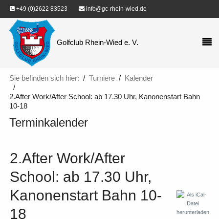
+49 (0)2622 83523
info@gc-rhein-wied.de
Golfclub Rhein-Wied e. V.
Sie befinden sich hier:
Turniere
Kalender
2.After Work/After School: ab 17.30 Uhr, Kanonenstart Bahn
10-18
Terminkalender
2.After Work/After
School: ab 17.30 Uhr,
Kanonenstart Bahn 10-
18