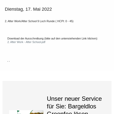
Dienstag, 17. Mai 2022
2. After Work/After School 9 Loch Runde ( HCPI: 0 - 45)
Download der Ausschreibung (bitte auf den untenstehenden Link klicken):
2. After Work - After School.pdf
, ,
Unser neuer Service
für Sie: Bargeldlos
Greenfee lösen