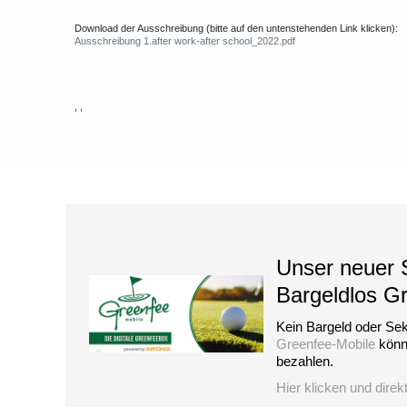
Download der Ausschreibung (bitte auf den untenstehenden Link klicken):
Ausschreibung 1.after work-after school_2022.pdf
, ,
Unser neuer S
Bargeldlos G
Kein Bargeld oder Sek
Greenfee-Mobile
könne
bezahlen.
Hier klicken und direk