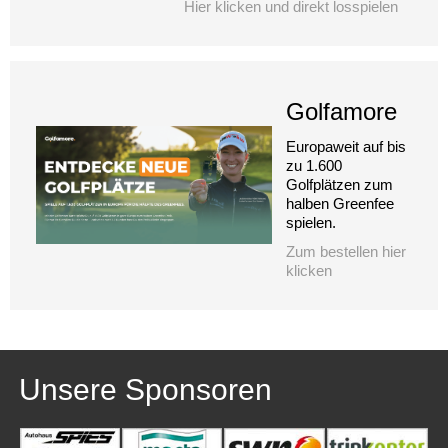
Hier klicken und direkt losspielen
Golfamore
Europaweit auf bis
zu 1.600
Golfplätzen zum
halben Greenfee
spielen.
Zum bestellen hier
klicken
Unsere Sponsoren