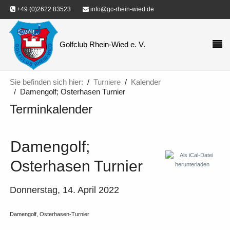
+49 (0)2622 83523
info@gc-rhein-wied.de
Golfclub Rhein-Wied e. V.
Sie befinden sich hier:
Turniere
Kalender
Damengolf; Osterhasen Turnier
Terminkalender
Damengolf;
Osterhasen Turnier
Donnerstag, 14. April 2022
Damengolf, Osterhasen-Turnier