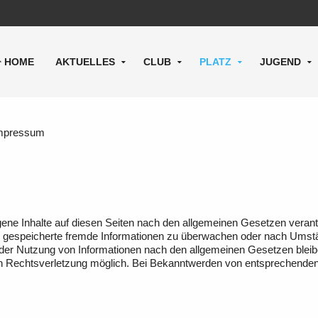
HOME
AKTUELLES
CLUB
PLATZ
JUGEND
mpressum
ene Inhalte auf diesen Seiten nach den allgemeinen Gesetzen verant
der gespeicherte fremde Informationen zu überwachen oder nach Umstän
 der Nutzung von Informationen nach den allgemeinen Gesetzen bleibe
ten Rechtsverletzung möglich. Bei Bekanntwerden von entsprechende