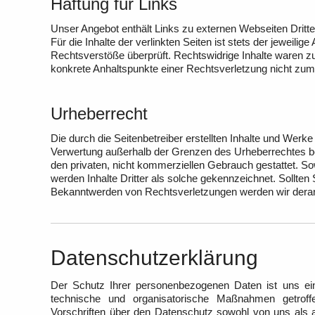
Haftung für Links
Unser Angebot enthält Links zu externen Webseiten Dritte
Für die Inhalte der verlinkten Seiten ist stets der jeweili
Rechtsverstöße überprüft. Rechtswidrige Inhalte waren zum
konkrete Anhaltspunkte einer Rechtsverletzung nicht zu
Urheberrecht
Die durch die Seitenbetreiber erstellten Inhalte und Werke
Verwertung außerhalb der Grenzen des Urheberrechtes bedü
den privaten, nicht kommerziellen Gebrauch gestattet. Sow
werden Inhalte Dritter als solche gekennzeichnet. Sollte
Bekanntwerden von Rechtsverletzungen werden wir derart
Datenschutzerklärung
Der Schutz Ihrer personenbezogenen Daten ist uns ein
technische und organisatorische Maßnahmen getroffe
Vorschriften über den Datenschutz sowohl von uns als a