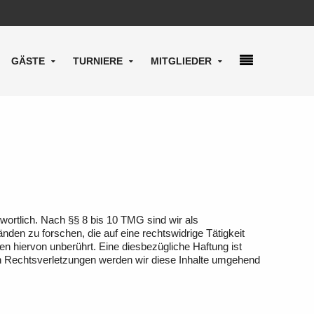
GÄSTE
TURNIERE
MITGLIEDER
wortlich. Nach §§ 8 bis 10 TMG sind wir als
den zu forschen, die auf eine rechtswidrige Tätigkeit
n hiervon unberührt. Eine diesbezügliche Haftung ist
n Rechtsverletzungen werden wir diese Inhalte umgehend