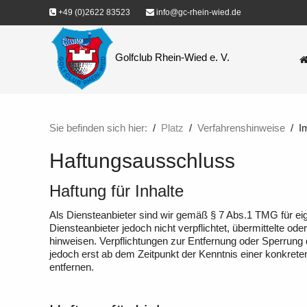
+49 (0)2622 83523
info@gc-rhein-wied.de
Golfclub Rhein-Wied e. V.
Sie befinden sich hier:
Platz
Verfahrenshinweise
I
Haftungsausschluss
Haftung für Inhalte
Als Diensteanbieter sind wir gemäß § 7 Abs.1 TMG für eig
Diensteanbieter jedoch nicht verpflichtet, übermittelte o
hinweisen. Verpflichtungen zur Entfernung oder Sperrung
jedoch erst ab dem Zeitpunkt der Kenntnis einer konkre
entfernen.