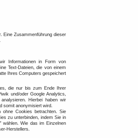
r. Eine Zusammenführung dieser
.
 wir Informationen in Form von
ine Text-Dateien, die von einem
atte Ihres Computers gespeichert
es, die nur bis zum Ende Ihrer
Piwik und/oder Google Analytics,
 analysieren. Hierbei haben wir
d somit anonymisiert wird.
 ohne Cookies betrachten. Sie
ies zu unterbinden, indem Sie in
n” wählen. Wie das im Einzelnen
ser-Herstellers.