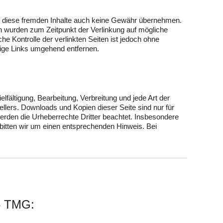
für diese fremden Inhalte auch keine Gewähr übernehmen.
eiten wurden zum Zeitpunkt der Verlinkung auf mögliche
e Kontrolle der verlinkten Seiten ist jedoch ohne
ige Links umgehend entfernen.
lfältigung, Bearbeitung, Verbreitung und jede Art der
llers. Downloads und Kopien dieser Seite sind nur für
 werden die Urheberrechte Dritter beachtet. Insbesondere
 bitten wir um einen entsprechenden Hinweis. Bei
5 TMG: