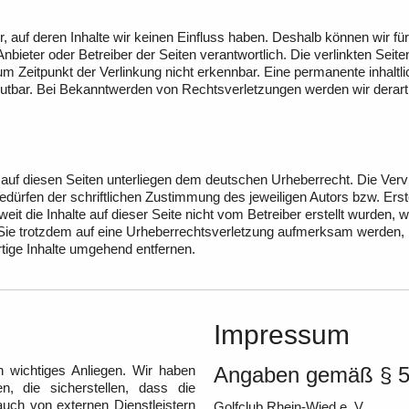
r, auf deren Inhalte wir keinen Einfluss haben. Deshalb können wir 
ge Anbieter oder Betreiber der Seiten verantwortlich. Die verlinkten S
 Zeitpunkt der Verlinkung nicht erkennbar. Eine permanente inhaltlich
mutbar. Bei Bekanntwerden von Rechtsverletzungen werden wir derart
 auf diesen Seiten unterliegen dem deutschen Urheberrecht. Die Vervie
rfen der schriftlichen Zustimmung des jeweiligen Autors bzw. Erste
eit die Inhalte auf dieser Seite nicht vom Betreiber erstellt wurden,
n Sie trotzdem auf eine Urheberrechtsverletzung aufmerksam werden,
ige Inhalte umgehend entfernen.
Impressum
 wichtiges Anliegen. Wir haben
Angaben gemäß § 
n, die sicherstellen, dass die
uch von externen Dienstleistern
Golfclub Rhein-Wied e. V.