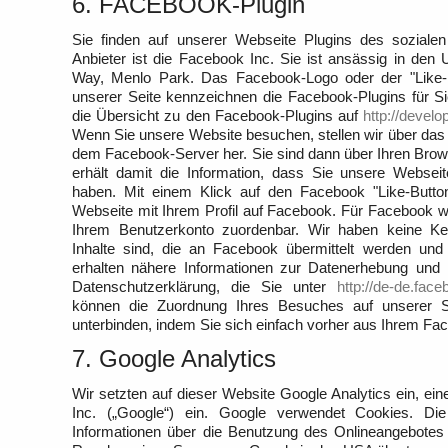
6. FACEBOOK-Plugin
Sie finden auf unserer Webseite Plugins des sozial
Anbieter ist die Facebook Inc. Sie ist ansässig in den
Way, Menlo Park. Das Facebook-Logo oder der "Like-Bu
unserer Seite kennzeichnen die Facebook-Plugins für S
die Übersicht zu den Facebook-Plugins auf
http://devel
Wenn Sie unsere Website besuchen, stellen wir über das P
dem Facebook-Server her. Sie sind dann über Ihren Brow
erhält damit die Information, dass Sie unsere Websei
haben. Mit einem Klick auf den Facebook "Like-Button
Webseite mit Ihrem Profil auf Facebook. Für Facebook w
Ihrem Benutzerkonto zuordenbar. Wir haben keine Ken
Inhalte sind, die an Facebook übermittelt werden und
erhalten nähere Informationen zur Datenerhebung und
Datenschutzerklärung, die Sie unter
http://de-de.fac
können die Zuordnung Ihres Besuches auf unserer Se
unterbinden, indem Sie sich einfach vorher aus Ihrem F
7. Google Analytics
Wir setzten auf dieser Website Google Analytics ein, e
Inc. („Google“) ein. Google verwendet Cookies. Di
Informationen über die Benutzung des Onlineangebotes