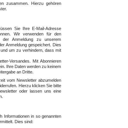
hmen zusammen. Hierzu gehören
ter.
üssen Sie Ihre E-Mail-Adresse
önnen. Wir verwenden für den
Mit der Anmeldung zu unserem
der Anmeldung gespeichert. Dies
t und um zu verhindern, dass mit
tter-Versandes. Mit Abonnieren
 ein. Ihre Daten werden zu keinem
tergabe an Dritte.
erzeit vom Newsletter abzumelden
iderrufen. Hierzu klicken Sie bitte
ewsletter oder lassen uns eine
n.
ch Informationen in so genannten
ittelt. Dies sind: