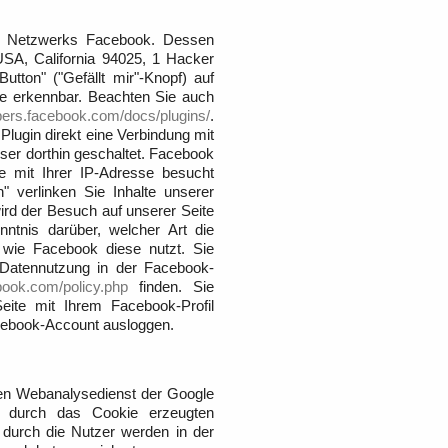
en Netzwerks Facebook. Dessen
 USA, California 94025, 1 Hacker
tton" ("Gefällt mir"-Knopf) auf
ie erkennbar. Beachten Sie auch
opers.facebook.com/docs/plugins/
.
lugin direkt eine Verbindung mit
ser dorthin geschaltet. Facebook
te mit Ihrer IP-Adresse besucht
" verlinken Sie Inhalte unserer
ird der Besuch auf unserer Seite
ntnis darüber, welcher Art die
 wie Facebook diese nutzt. Sie
 Datennutzung in der Facebook-
ebook.com/policy.php
finden. Sie
ite mit Ihrem Facebook-Profil
acebook-Account ausloggen.
inen Webanalysedienst der Google
e durch das Cookie erzeugten
 durch die Nutzer werden in der