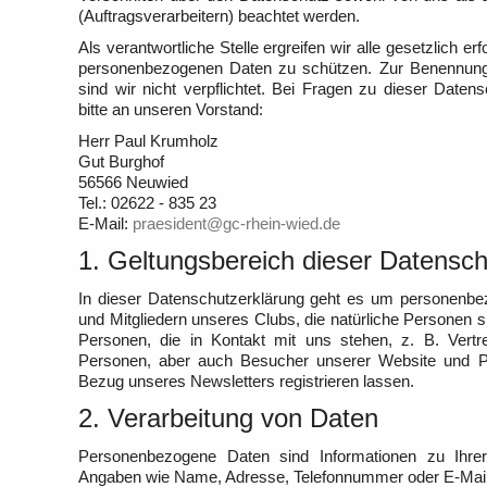
(Auftragsverarbeitern) beachtet werden.
Als verantwortliche Stelle ergreifen wir alle gesetzlich 
personenbezogenen Daten zu schützen. Zur Benennung
sind wir nicht verpflichtet. Bei Fragen zu dieser Date
bitte an unseren Vorstand:
Herr Paul Krumholz
Gut Burghof
56566 Neuwied
Tel.: 02622 - 835 23
E-Mail:
praesident@gc-rhein-wied.de
1. Geltungsbereich dieser Datensch
In dieser Datenschutzerklärung geht es um personenbe
und Mitgliedern unseres Clubs, die natürliche Personen s
Personen, die in Kontakt mit uns stehen, z. B. Vertret
Personen, aber auch Besucher unserer Website und Pe
Bezug unseres Newsletters registrieren lassen.
2. Verarbeitung von Daten
Personenbezogene Daten sind Informationen zu Ihrer I
Angaben wie Name, Adresse, Telefonnummer oder E-Mai