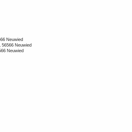
566 Neuwied
f, 56566 Neuwied
6566 Neuwied