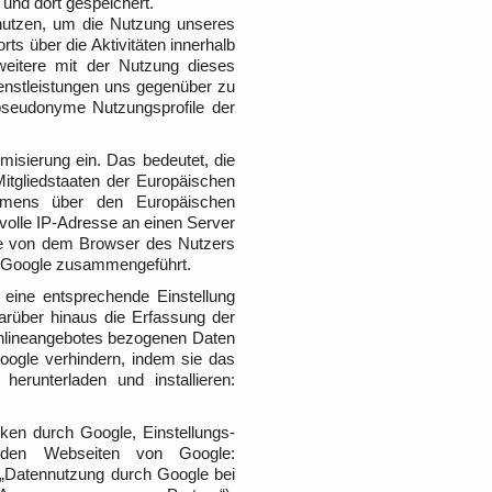
und dort gespeichert.
enutzen, um die Nutzung unseres
s über die Aktivitäten innerhalb
eitere mit der Nutzung dieses
enstleistungen uns gegenüber zu
pseudonyme Nutzungsprofile der
misierung ein. Das bedeutet, die
itgliedstaaten der Europäischen
mmens über den Europäischen
volle IP-Adresse an einen Server
ie von dem Browser des Nutzers
on Google zusammengeführt.
eine entsprechende Einstellung
arüber hinaus die Erfassung der
Onlineangebotes bezogenen Daten
oogle verhindern, indem sie das
erunterladen und installieren:
en durch Google, Einstellungs-
f den Webseiten von Google:
/ („Datennutzung durch Google bei