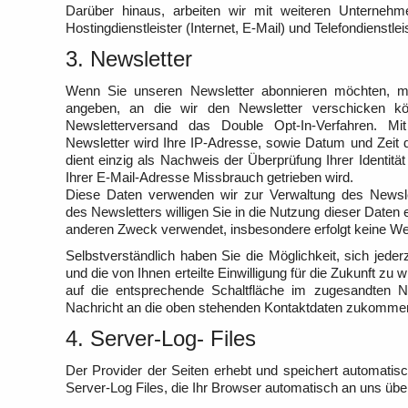
Darüber hinaus, arbeiten wir mit weiteren Unterne
Hostingdienstleister (Internet, E-Mail) und Telefondienstleis
3. Newsletter
Wenn Sie unseren Newsletter abonnieren möchten, m
angeben, an die wir den Newsletter verschicken k
Newsletterversand das Double Opt-In-Verfahren. 
Newsletter wird Ihre IP-Adresse, sowie Datum und Zeit 
dient einzig als Nachweis der Überprüfung Ihrer Identitä
Ihrer E-Mail-Adresse Missbrauch getrieben wird.
Diese Daten verwenden wir zur Verwaltung des Newsle
des Newsletters willigen Sie in die Nutzung dieser Daten
anderen Zweck verwendet, insbesondere erfolgt keine Wei
Selbstverständlich haben Sie die Möglichkeit, sich jed
und die von Ihnen erteilte Einwilligung für die Zukunft zu w
auf die entsprechende Schaltfläche im zugesandten N
Nachricht an die oben stehenden Kontaktdaten zukomme
4. Server-Log- Files
Der Provider der Seiten erhebt und speichert automatis
Server-Log Files, die Ihr Browser automatisch an uns überm