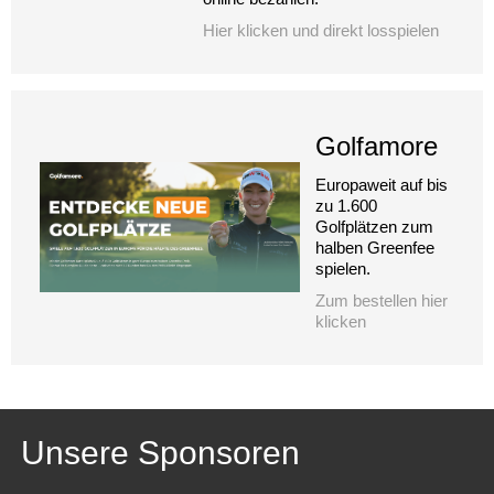
Hier klicken und direkt losspielen
Golfamore
Europaweit auf bis
zu 1.600
Golfplätzen zum
halben Greenfee
spielen.
Zum bestellen hier
klicken
Unsere Sponsoren