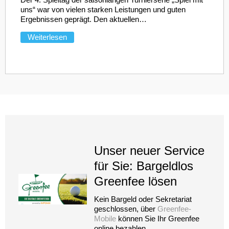
uns“ war von vielen starken Leistungen und guten
Ergebnissen geprägt. Den aktuellen
…
Weiterlesen
Unser neuer Service
für Sie: Bargeldlos
Greenfee lösen
Kein Bargeld oder Sekretariat
geschlossen, über
Greenfee-
Mobile
können Sie Ihr Greenfee
online bezahlen.