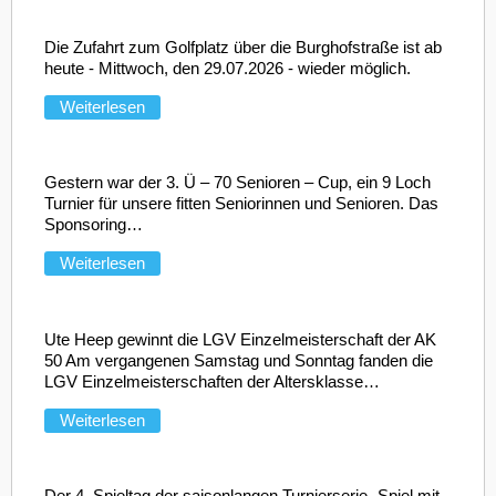
Die Zufahrt zum Golfplatz über die Burghofstraße ist ab
heute - Mittwoch, den 29.07.2026 - wieder möglich.
Weiterlesen
Gestern war der 3. Ü – 70 Senioren – Cup, ein 9 Loch
Turnier für unsere fitten Seniorinnen und Senioren. Das
Sponsoring
…
Weiterlesen
Ute Heep gewinnt die LGV Einzelmeisterschaft der AK
50 Am vergangenen Samstag und Sonntag fanden die
LGV Einzelmeisterschaften der Altersklasse
…
Weiterlesen
Der 4. Spieltag der saisonlangen Turnierserie „Spiel mit