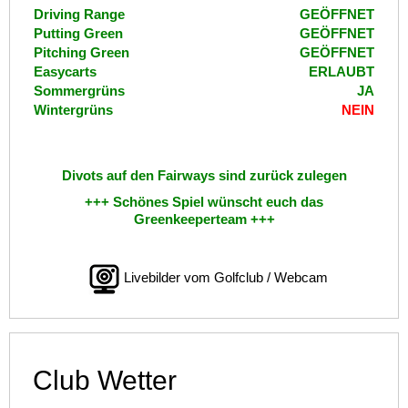
Driving Range
GEÖFFNET
Putting Green
GEÖFFNET
Pitching Green
GEÖFFNET
Easycarts
ERLAUBT
Sommergrüns
JA
Wintergrüns
NEIN
Divots auf den Fairways sind zurück zulegen
+++ Schönes Spiel wünscht euch das
Greenkeeperteam +++
Livebilder vom Golfclub / Webcam
Club Wetter