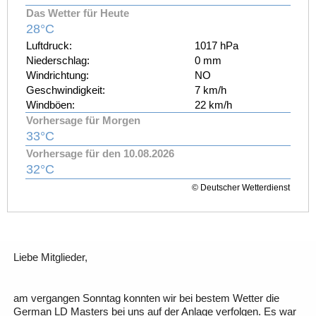
Das Wetter für Heute
28°C
Luftdruck:
1017 hPa
Niederschlag:
0 mm
Windrichtung:
NO
Geschwindigkeit:
7 km/h
Windböen:
22 km/h
Vorhersage für Morgen
33°C
Vorhersage für den 10.08.2026
32°C
© Deutscher Wetterdienst
Liebe Mitglieder,
am vergangen Sonntag konnten wir bei bestem Wetter die
German LD Masters bei uns auf der Anlage verfolgen. Es war