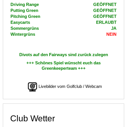
Driving Range
GEÖFFNET
Putting Green
GEÖFFNET
Pitching Green
GEÖFFNET
Easycarts
ERLAUBT
Sommergrüns
JA
Wintergrüns
NEIN
Divots auf den Fairways sind zurück zulegen
+++ Schönes Spiel wünscht euch das
Greenkeeperteam +++
Livebilder vom Golfclub / Webcam
Club Wetter