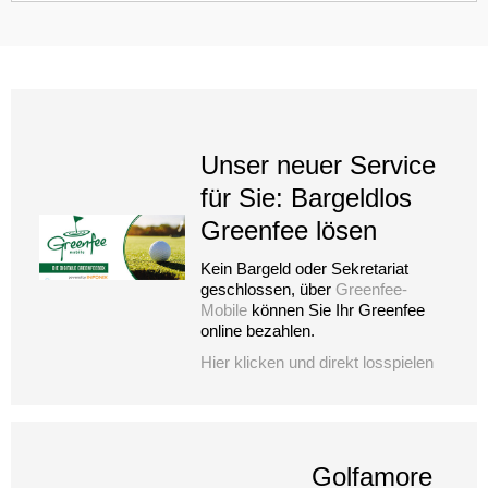
Unser neuer Service
für Sie: Bargeldlos
Greenfee lösen
Kein Bargeld oder Sekretariat
geschlossen, über
Greenfee-
Mobile
können Sie Ihr Greenfee
online bezahlen.
Hier klicken und direkt losspielen
Golfamore