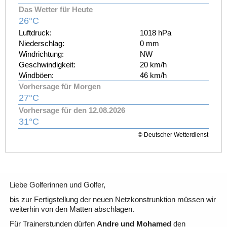
Das Wetter für Heute
26°C
Luftdruck:
1018 hPa
Niederschlag:
0 mm
Windrichtung:
NW
Geschwindigkeit:
20 km/h
Windböen:
46 km/h
Vorhersage für Morgen
27°C
Vorhersage für den 12.08.2026
31°C
© Deutscher Wetterdienst
Liebe Golferinnen und Golfer,
bis zur Fertigstellung der neuen Netzkonstrunktion müssen wir
weiterhin von den Matten abschlagen.
Für Trainerstunden dürfen
Andre und Mohamed
den