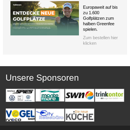
Europaweit auf bis
zu 1.600
Golfplätzen zum
halben Greenfee
spielen.
Zum bestellen hier
klicken
Unsere Sponsoren