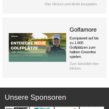
Hier klicken und direkt losspielen
Golfamore
Europaweit auf bis
zu 1.600
Golfplätzen zum
halben Greenfee
spielen.
Zum bestellen hier
klicken
Unsere Sponsoren