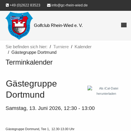
+49 (0)2622 83523
info@gc-rhein-wied.de
Golfclub Rhein-Wied e. V.
Sie befinden sich hier:
Turniere
Kalender
Gästegruppe Dortmund
Terminkalender
Gästegruppe
Dortmund
Samstag, 13. Juni 2026, 12:30 - 13:00
Gästegruppe Dortmund, Tee 1, 12.30-13.00 Uhr